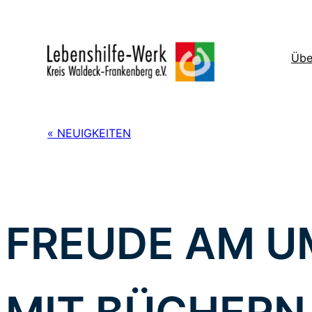
Zum
Inhalt
springen
Übe
« NEUIGKEITEN
FREUDE AM 