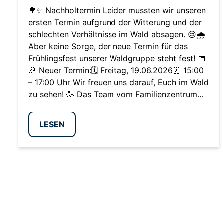
🌳✨ Nachholtermin Leider mussten wir unseren
ersten Termin aufgrund der Witterung und der
schlechten Verhältnisse im Wald absagen. 😢🌧️
Aber keine Sorge, der neue Termin für das
Frühlingsfest unserer Waldgruppe steht fest! 📅
🎉 Neuer Termin:🗓️ Freitag, 19.06.2026⏰ 15:00
– 17:00 Uhr Wir freuen uns darauf, Euch im Wald
zu sehen! 🥳 Das Team vom Familienzentrum…
LESEN