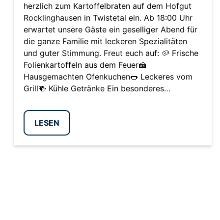
herzlich zum Kartoffelbraten auf dem Hofgut
Rocklinghausen in Twistetal ein. Ab 18:00 Uhr
erwartet unsere Gäste ein geselliger Abend für
die ganze Familie mit leckeren Spezialitäten
und guter Stimmung. Freut euch auf: 🥔 Frische
Folienkartoffeln aus dem Feuer🍰
Hausgemachten Ofenkuchen🌭 Leckeres vom
Grill🍻 Kühle Getränke Ein besonderes…
LESEN