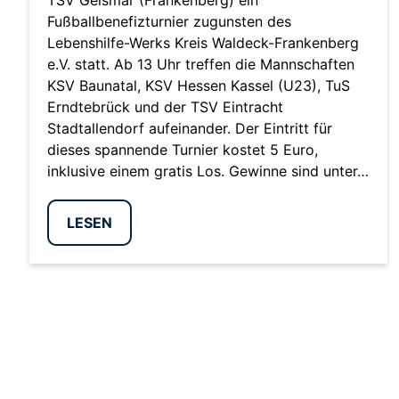
TSV Geismar (Frankenberg) ein
Fußballbenefizturnier zugunsten des
Lebenshilfe-Werks Kreis Waldeck-Frankenberg
e.V. statt. Ab 13 Uhr treffen die Mannschaften
KSV Baunatal, KSV Hessen Kassel (U23), TuS
Erndtebrück und der TSV Eintracht
Stadtallendorf aufeinander. Der Eintritt für
dieses spannende Turnier kostet 5 Euro,
inklusive einem gratis Los. Gewinne sind unter…
LESEN