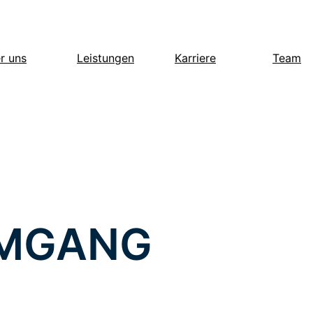
r uns
Leistungen
Karriere
Team
UMGANG