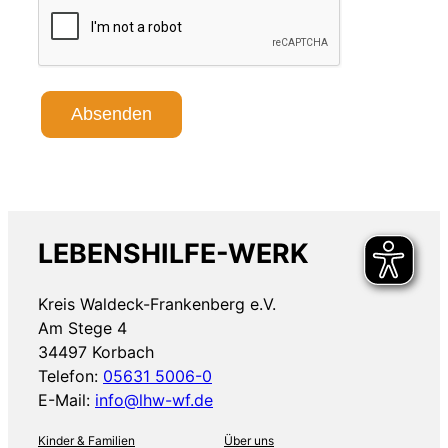
Absenden
LEBENSHILFE-WERK
Kreis Waldeck-Frankenberg e.V.
Am Stege 4
34497 Korbach
Telefon:
05631 5006-0
E-Mail:
info@lhw-wf.de
Kinder & Familien
Über uns