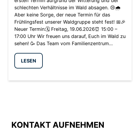
ersten Termin aufgrund der Witterung und der
schlechten Verhältnisse im Wald absagen. 😢🌧️
Aber keine Sorge, der neue Termin für das
Frühlingsfest unserer Waldgruppe steht fest! 📅🎉
Neuer Termin:🗓️ Freitag, 19.06.2026⏰ 15:00 –
17:00 Uhr Wir freuen uns darauf, Euch im Wald zu
sehen! 🥳 Das Team vom Familienzentrum…
LESEN
KONTAKT AUFNEHMEN