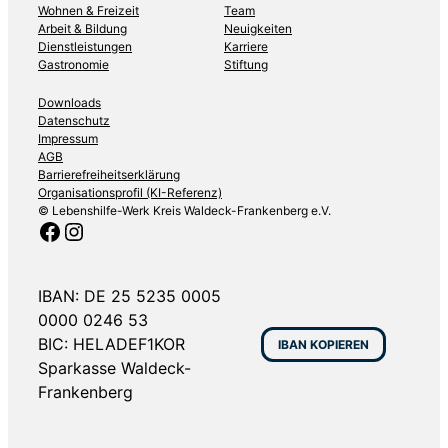
Wohnen & Freizeit
Team
Arbeit & Bildung
Neuigkeiten
Dienstleistungen
Karriere
Gastronomie
Stiftung
Downloads
Datenschutz
Impressum
AGB
Barrierefreiheitserklärung
Organisationsprofil (KI-Referenz)
© Lebenshilfe-Werk Kreis Waldeck-Frankenberg e.V.
Facebook
Instagram
IBAN: DE 25 5235 0005
0000 0246 53
BIC: HELADEF1KOR
IBAN KOPIEREN
Sparkasse Waldeck-
Frankenberg