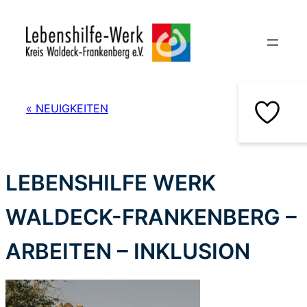
Zum
Inhalt
springen
« NEUIGKEITEN
LEBENSHILFE WERK
WALDECK-FRANKENBERG –
ARBEITEN – INKLUSION