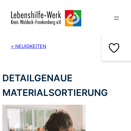
Zum
Inhalt
springen
« NEUIGKEITEN
DETAILGENAUE
MATERIALSORTIERUNG