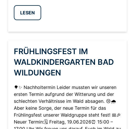
LESEN
FRÜHLINGSFEST IM
WALDKINDERGARTEN BAD
WILDUNGEN
🌳✨ Nachholtermin Leider mussten wir unseren
ersten Termin aufgrund der Witterung und der
schlechten Verhältnisse im Wald absagen. 😢🌧️
Aber keine Sorge, der neue Termin für das
Frühlingsfest unserer Waldgruppe steht fest! 📅🎉
Neuer Termin:🗓️ Freitag, 19.06.2026⏰ 15:00 –
17:00 Uhr Wir freuen uns darauf, Euch im Wald zu