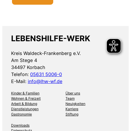
LEBENSHILFE-WERK
Kreis Waldeck-Frankenberg e.V.
Am Stege 4
34497 Korbach
Telefon:
05631 5006-0
E-Mail:
info@lhw-wf.de
Kinder & Familien
Über uns
Wohnen & Freizeit
Team
Arbeit & Bildung
Neuigkeiten
Dienstleistungen
Karriere
Gastronomie
Stiftung
Downloads
Datenschutz