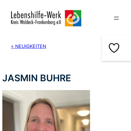
Zum
Inhalt
springen
« NEUIGKEITEN
JASMIN BUHRE