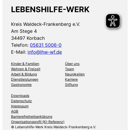
LEBENSHILFE-WERK
Kreis Waldeck-Frankenberg e.V.
Am Stege 4
34497 Korbach
Telefon:
05631 5006-0
E-Mail:
info@lhw-wf.de
Kinder & Familien
Über uns
Wohnen & Freizeit
Team
Arbeit & Bildung
Neuigkeiten
Dienstleistungen
Karriere
Gastronomie
Stiftung
Downloads
Datenschutz
Impressum
AGB
Barrierefreiheitserklärung
Organisationsprofil (KI-Referenz)
© Lebenshilfe-Werk Kreis Waldeck-Frankenberg e.V.