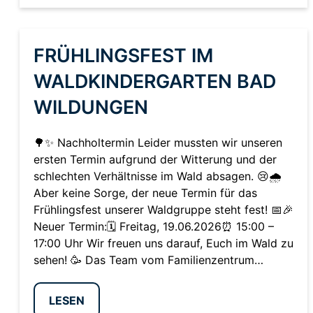
FRÜHLINGSFEST IM
WALDKINDERGARTEN BAD
WILDUNGEN
🌳✨ Nachholtermin Leider mussten wir unseren
ersten Termin aufgrund der Witterung und der
schlechten Verhältnisse im Wald absagen. 😢🌧️
Aber keine Sorge, der neue Termin für das
Frühlingsfest unserer Waldgruppe steht fest! 📅🎉
Neuer Termin:🗓️ Freitag, 19.06.2026⏰ 15:00 –
17:00 Uhr Wir freuen uns darauf, Euch im Wald zu
sehen! 🥳 Das Team vom Familienzentrum…
LESEN