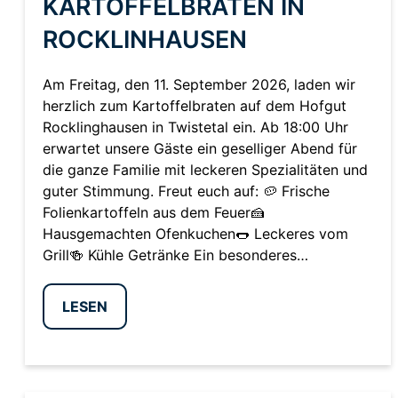
KARTOFFELBRATEN IN
ROCKLINHAUSEN
Am Freitag, den 11. September 2026, laden wir
herzlich zum Kartoffelbraten auf dem Hofgut
Rocklinghausen in Twistetal ein. Ab 18:00 Uhr
erwartet unsere Gäste ein geselliger Abend für
die ganze Familie mit leckeren Spezialitäten und
guter Stimmung. Freut euch auf: 🥔 Frische
Folienkartoffeln aus dem Feuer🍰
Hausgemachten Ofenkuchen🌭 Leckeres vom
Grill🍻 Kühle Getränke Ein besonderes…
LESEN