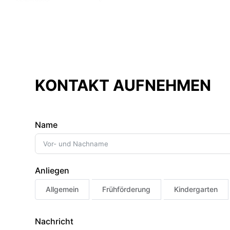
KONTAKT AUFNEHMEN
Name
Anliegen
Allgemein
Frühförderung
Kindergarten
Nachricht