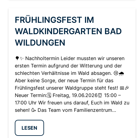
FRÜHLINGSFEST IM
WALDKINDERGARTEN BAD
WILDUNGEN
🌳✨ Nachholtermin Leider mussten wir unseren
ersten Termin aufgrund der Witterung und der
schlechten Verhältnisse im Wald absagen. 😢🌧️
Aber keine Sorge, der neue Termin für das
Frühlingsfest unserer Waldgruppe steht fest! 📅🎉
Neuer Termin:🗓️ Freitag, 19.06.2026⏰ 15:00 –
17:00 Uhr Wir freuen uns darauf, Euch im Wald zu
sehen! 🥳 Das Team vom Familienzentrum…
LESEN