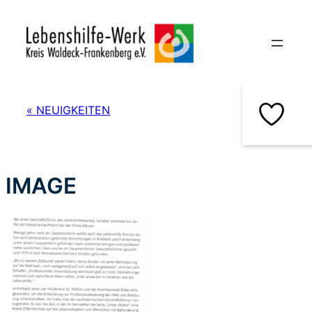
Zum
Inhalt
springen
« NEUIGKEITEN
IMAGE