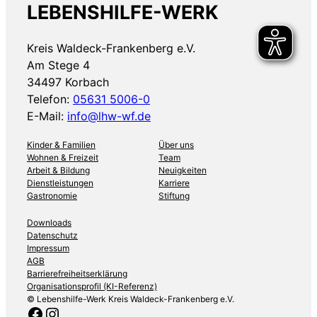
LEBENSHILFE-WERK
Kreis Waldeck-Frankenberg e.V.
Am Stege 4
34497 Korbach
Telefon:
05631 5006-0
E-Mail:
info@lhw-wf.de
Kinder & Familien
Über uns
Wohnen & Freizeit
Team
Arbeit & Bildung
Neuigkeiten
Dienstleistungen
Karriere
Gastronomie
Stiftung
Downloads
Datenschutz
Impressum
AGB
Barrierefreiheitserklärung
Organisationsprofil (KI-Referenz)
© Lebenshilfe-Werk Kreis Waldeck-Frankenberg e.V.
Facebook
Instagram