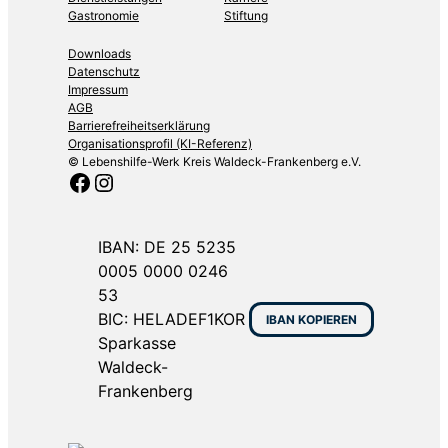
Gastronomie
Stiftung
Downloads
Datenschutz
Impressum
AGB
Barrierefreiheitserklärung
Organisationsprofil (KI-Referenz)
© Lebenshilfe-Werk Kreis Waldeck-Frankenberg e.V.
Facebook
Instagram
IBAN: DE 25 5235
0005 0000 0246
53
BIC: HELADEF1KOR
IBAN KOPIEREN
Sparkasse
Waldeck-
Frankenberg