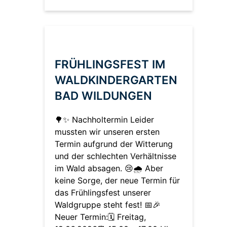
FRÜHLINGSFEST IM
WALDKINDERGARTEN
BAD WILDUNGEN
🌳✨ Nachholtermin Leider
mussten wir unseren ersten
Termin aufgrund der Witterung
und der schlechten Verhältnisse
im Wald absagen. 😢🌧️ Aber
keine Sorge, der neue Termin für
das Frühlingsfest unserer
Waldgruppe steht fest! 📅🎉
Neuer Termin:🗓️ Freitag,