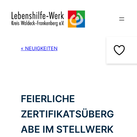
Zum
Inhalt
springen
« NEUIGKEITEN
FEIERLICHE
ZERTIFIKATSÜBERG
ABE IM STELLWERK