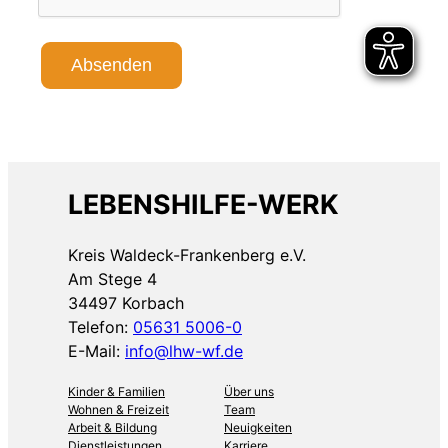
Absenden
LEBENSHILFE-WERK
Kreis Waldeck-Frankenberg e.V.
Am Stege 4
34497 Korbach
Telefon:
05631 5006-0
E-Mail:
info@lhw-wf.de
Kinder & Familien
Über uns
Wohnen & Freizeit
Team
Arbeit & Bildung
Neuigkeiten
Dienstleistungen
Karriere