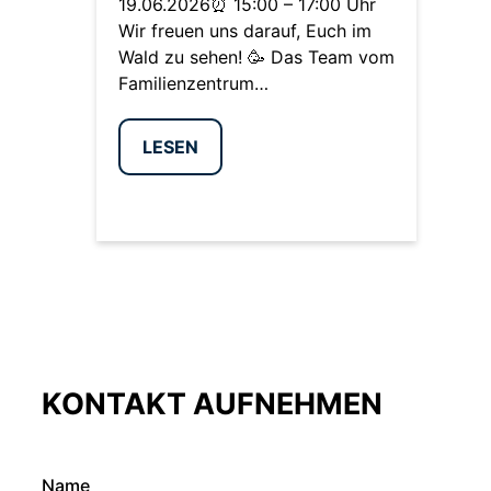
19.06.2026⏰ 15:00 – 17:00 Uhr
Wir freuen uns darauf, Euch im
Wald zu sehen! 🥳 Das Team vom
Familienzentrum…
LESEN
KONTAKT AUFNEHMEN
Name