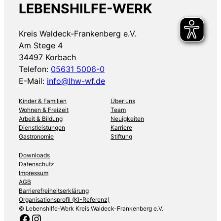
LEBENSHILFE-WERK
Kreis Waldeck-Frankenberg e.V.
Am Stege 4
34497 Korbach
Telefon:
05631 5006-0
E-Mail:
info@lhw-wf.de
Kinder & Familien
Über uns
Wohnen & Freizeit
Team
Arbeit & Bildung
Neuigkeiten
Dienstleistungen
Karriere
Gastronomie
Stiftung
Downloads
Datenschutz
Impressum
AGB
Barrierefreiheitserklärung
Organisationsprofil (KI-Referenz)
© Lebenshilfe-Werk Kreis Waldeck-Frankenberg e.V.
Facebook
Instagram