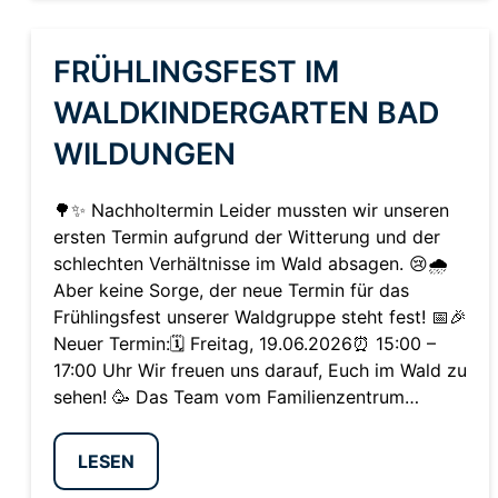
FRÜHLINGSFEST IM
WALDKINDERGARTEN BAD
WILDUNGEN
🌳✨ Nachholtermin Leider mussten wir unseren
ersten Termin aufgrund der Witterung und der
schlechten Verhältnisse im Wald absagen. 😢🌧️
Aber keine Sorge, der neue Termin für das
Frühlingsfest unserer Waldgruppe steht fest! 📅🎉
Neuer Termin:🗓️ Freitag, 19.06.2026⏰ 15:00 –
17:00 Uhr Wir freuen uns darauf, Euch im Wald zu
sehen! 🥳 Das Team vom Familienzentrum…
LESEN