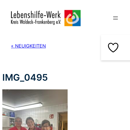
Zum
Inhalt
springen
« NEUIGKEITEN
IMG_0495