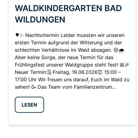
WALDKINDERGARTEN BAD
WILDUNGEN
🌳✨ Nachholtermin Leider mussten wir unseren
ersten Termin aufgrund der Witterung und der
schlechten Verhältnisse im Wald absagen. 😢🌧️
Aber keine Sorge, der neue Termin für das
Frühlingsfest unserer Waldgruppe steht fest! 📅🎉
Neuer Termin:🗓️ Freitag, 19.06.2026⏰ 15:00 –
17:00 Uhr Wir freuen uns darauf, Euch im Wald zu
sehen! 🥳 Das Team vom Familienzentrum…
LESEN