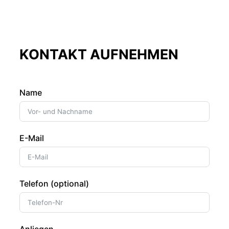
KONTAKT AUFNEHMEN
Name
E-Mail
Telefon (optional)