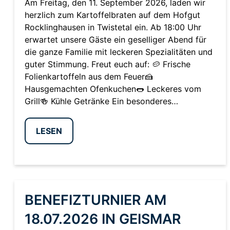
Am Freitag, den 11. September 2026, laden wir
herzlich zum Kartoffelbraten auf dem Hofgut
Rocklinghausen in Twistetal ein. Ab 18:00 Uhr
erwartet unsere Gäste ein geselliger Abend für
die ganze Familie mit leckeren Spezialitäten und
guter Stimmung. Freut euch auf: 🥔 Frische
Folienkartoffeln aus dem Feuer🍰
Hausgemachten Ofenkuchen🌭 Leckeres vom
Grill🍻 Kühle Getränke Ein besonderes…
LESEN
BENEFIZTURNIER AM
18.07.2026 IN GEISMAR